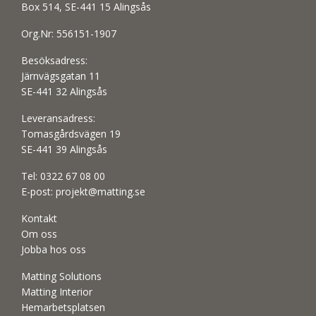
Box 514, SE-441 15 Alingsås
Org.Nr: 556151-1907
Besöksadress:
Järnvägsgatan 11
SE-441 32 Alingsås
Leveransadress:
Tomasgårdsvägen 19
SE-441 39 Alingsås
Tel:
0322 67 08 00
E-post:
projekt@matting.se
Kontakt
Om oss
Jobba hos oss
Matting Solutions
Matting Interior
Hemarbetsplatsen