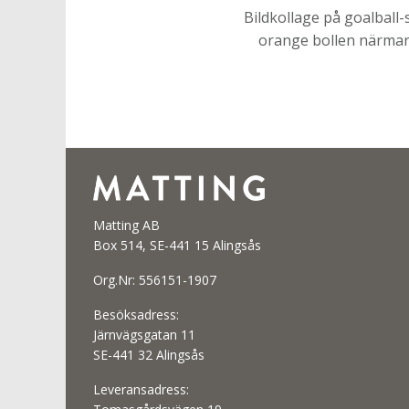
Bildkollage på goalball-s
orange bollen närmar s
Matting AB
Box 514, SE-441 15 Alingsås
Org.Nr: 556151-1907
Besöksadress:
Järnvägsgatan 11
SE-441 32 Alingsås
Leveransadress: