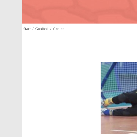
Start
/
Goalball
/
Goalball