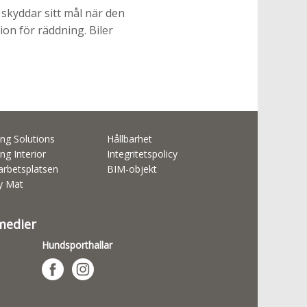
e skyddar sitt mål när den
ion för räddning. Biler
ng Solutions
Hållbarhet
ng Interior
Integritetspolicy
rbetsplatsen
BIM-objekt
ty Mat
 medier
Hundsporthallar