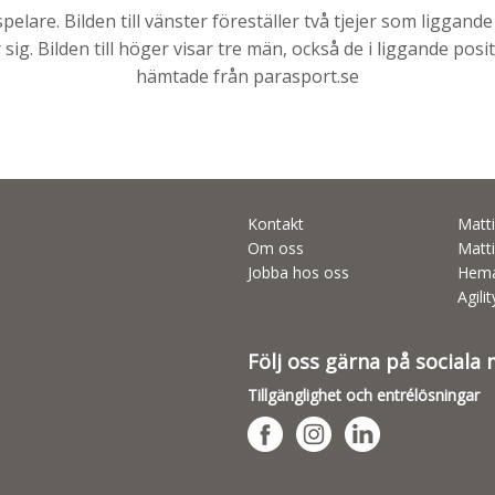
pelare. Bilden till vänster föreställer två tjejer som liggand
ig. Bilden till höger visar tre män, också de i liggande posit
hämtade från parasport.se
Kontakt
Matti
Om oss
Matti
Jobba hos oss
Hema
Agili
Följ oss gärna på sociala
Tillgänglighet och entrélösningar