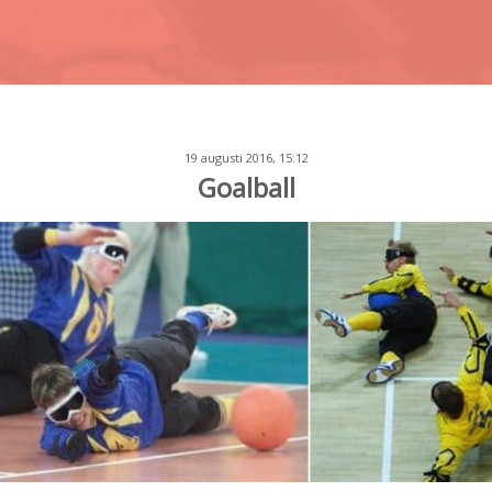
19 augusti 2016, 15:12
Goalball