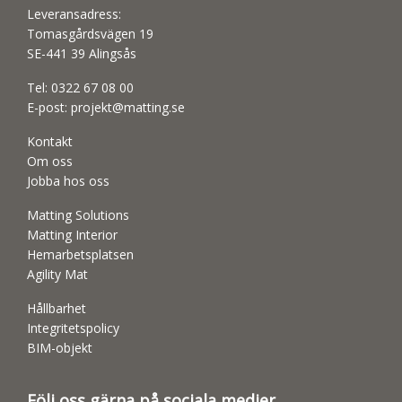
Leveransadress:
Tomasgårdsvägen 19
SE-441 39 Alingsås
Tel:
0322 67 08 00
E-post:
projekt@matting.se
Kontakt
Om oss
Jobba hos oss
Matting Solutions
Matting Interior
Hemarbetsplatsen
Agility Mat
Hållbarhet
Integritetspolicy
BIM-objekt
Följ oss gärna på sociala medier