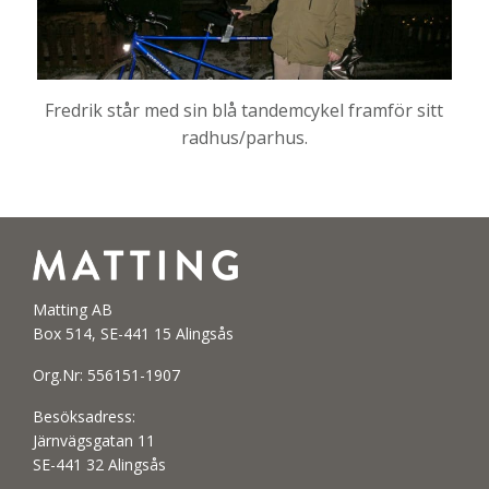
Fredrik står med sin blå tandemcykel framför sitt
radhus/parhus.
Matting AB
Box 514, SE-441 15 Alingsås
Org.Nr: 556151-1907
Besöksadress:
Järnvägsgatan 11
SE-441 32 Alingsås