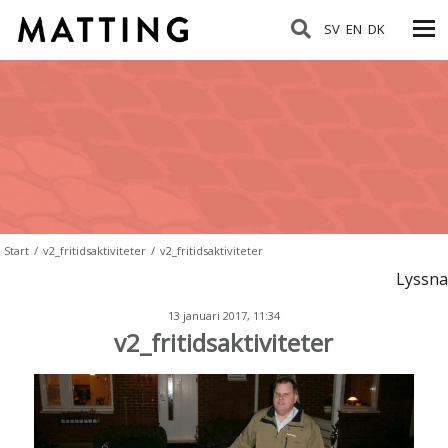
SV
EN
DK
Start
/
v2_fritidsaktiviteter
/
v2_fritidsaktiviteter
Lyssna
13 januari 2017, 11:34
v2_fritidsaktiviteter