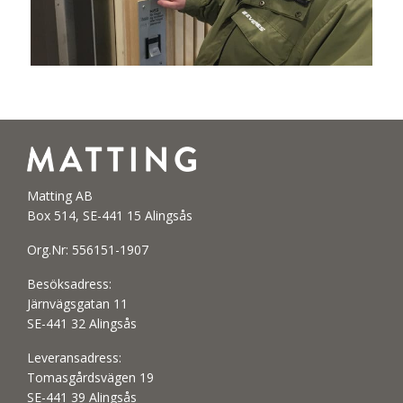
Matting AB
Box 514, SE-441 15 Alingsås
Org.Nr: 556151-1907
Besöksadress:
Järnvägsgatan 11
SE-441 32 Alingsås
Leveransadress:
Tomasgårdsvägen 19
SE-441 39 Alingsås