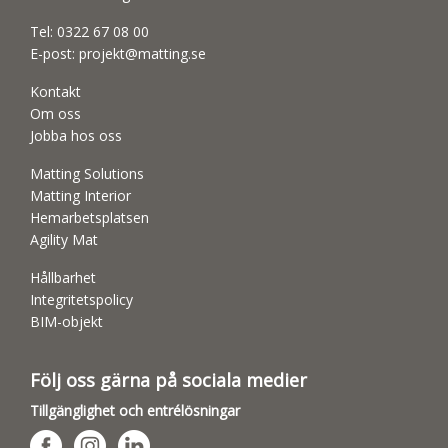
Tel:
0322 67 08 00
E-post:
projekt@matting.se
Kontakt
Om oss
Jobba hos oss
Matting Solutions
Matting Interior
Hemarbetsplatsen
Agility Mat
Hållbarhet
Integritetspolicy
BIM-objekt
Följ oss gärna på sociala medier
Tillgänglighet och entrélösningar