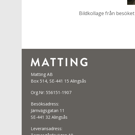
Bildkollage från besöket
Matting AB
Box 514, SE-441 15 Alingsås
Org.Nr: 556151-1907
Besöksadress:
Järnvägsgatan 11
SE-441 32 Alingsås
Leveransadress: