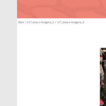
Start
/
v17_leva-o-fungera_3
/
v17_leva-o-fungera_3