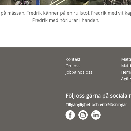
 på mässan. Fredrik känner på en rullstol. Fredrik med vit k
Fredrik med hörlurar i handen.
Kontakt
Matti
Om oss
Matti
Jobba hos oss
Hema
Agili
Följ oss gärna på sociala
Tillgänglighet och entrélösningar