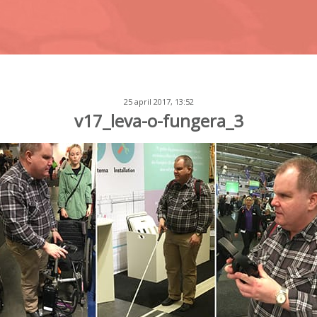
25 april 2017, 13:52
v17_leva-o-fungera_3