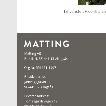
Till vänster: Fredrik pl
Matting AB
Box 514, SE-441 15 Alingsås
Org.Nr: 556151-1907
Besöksadress:
Järnvägsgatan 11
SE-441 32 Alingsås
Leveransadress:
Tomasgårdsvägen 19