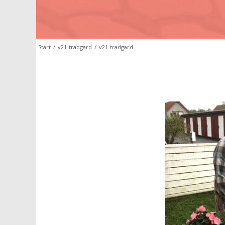
Start
/
v21-tradgard
/
v21-tradgard