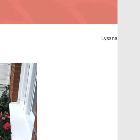
Lyssna