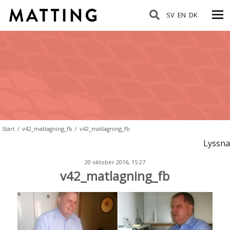
SV
EN
DK
Start
/
v42_matlagning_fb
/
v42_matlagning_fb
Lyssna
20 oktober 2016, 15:27
v42_matlagning_fb