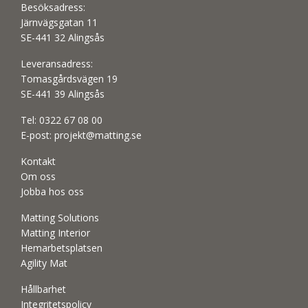
Besöksadress:
Järnvägsgatan 11
SE-441 32 Alingsås
Leveransadress:
Tomasgårdsvägen 19
SE-441 39 Alingsås
Tel:
0322 67 08 00
E-post:
projekt@matting.se
Kontakt
Om oss
Jobba hos oss
Matting Solutions
Matting Interior
Hemarbetsplatsen
Agility Mat
Hållbarhet
Integritetspolicy