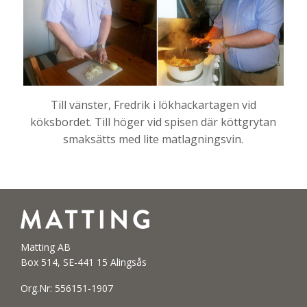
Till vänster, Fredrik i lökhackartagen vid
köksbordet. Till höger vid spisen där köttgrytan
smaksätts med lite matlagningsvin.
Matting AB
Box 514, SE-441 15 Alingsås
Org.Nr: 556151-1907