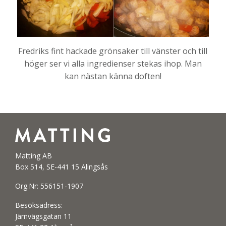
Fredriks fint hackade grönsaker till vänster och till
höger ser vi alla ingredienser stekas ihop. Man
kan nästan känna doften!
Matting AB
Box 514, SE-441 15 Alingsås
Org.Nr: 556151-1907
Besöksadress:
Järnvägsgatan 11