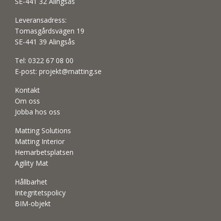
SE-441 32 Alingsås
Leveransadress:
Tomasgårdsvägen 19
SE-441 39 Alingsås
Tel:
0322 67 08 00
E-post:
projekt@matting.se
Kontakt
Om oss
Jobba hos oss
Matting Solutions
Matting Interior
Hemarbetsplatsen
Agility Mat
Hållbarhet
Integritetspolicy
BIM-objekt