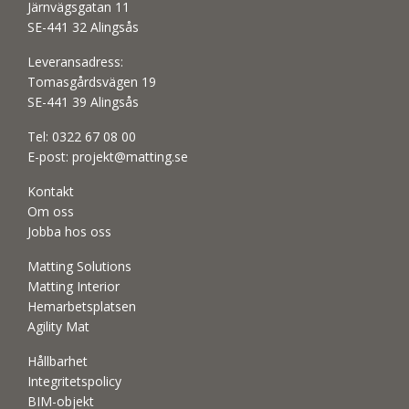
Järnvägsgatan 11
SE-441 32 Alingsås
Leveransadress:
Tomasgårdsvägen 19
SE-441 39 Alingsås
Tel:
0322 67 08 00
E-post:
projekt@matting.se
Kontakt
Om oss
Jobba hos oss
Matting Solutions
Matting Interior
Hemarbetsplatsen
Agility Mat
Hållbarhet
Integritetspolicy
BIM-objekt