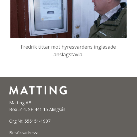
Fredrik tittar mot hyresvärdens inglasade
anslagstavla.
Matting AB
Box 514, SE-441 15 Alingsås
Org.Nr: 556151-1907
Besöksadress: