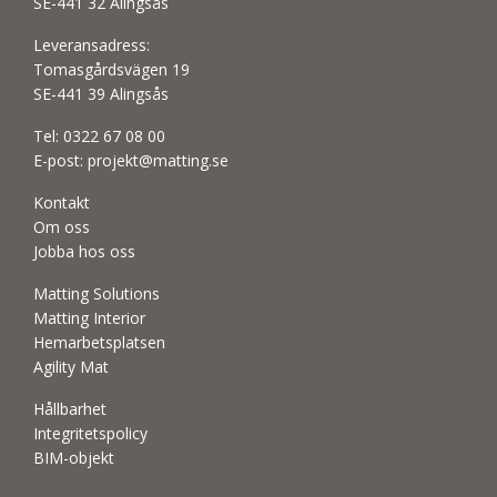
SE-441 32 Alingsås
Leveransadress:
Tomasgårdsvägen 19
SE-441 39 Alingsås
Tel:
0322 67 08 00
E-post:
projekt@matting.se
Kontakt
Om oss
Jobba hos oss
Matting Solutions
Matting Interior
Hemarbetsplatsen
Agility Mat
Hållbarhet
Integritetspolicy
BIM-objekt