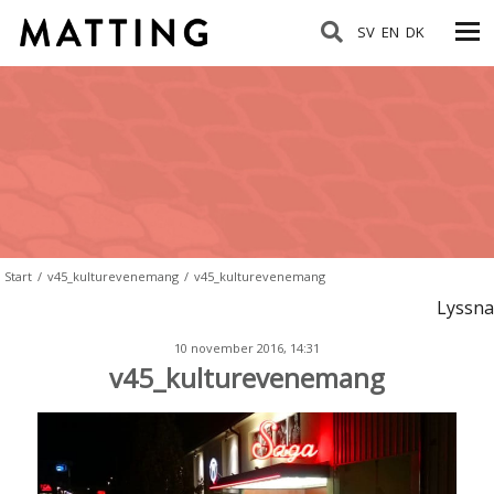
SV
EN
DK
Start
/
v45_kulturevenemang
/
v45_kulturevenemang
Lyssna
10 november 2016, 14:31
v45_kulturevenemang