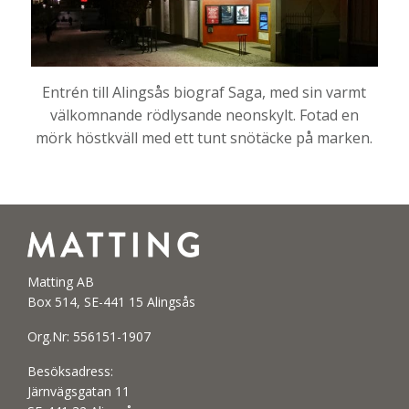
Entrén till Alingsås biograf Saga, med sin varmt
välkomnande rödlysande neonskylt. Fotad en
mörk höstkväll med ett tunt snötäcke på marken.
Matting AB
Box 514, SE-441 15 Alingsås
Org.Nr: 556151-1907
Besöksadress:
Järnvägsgatan 11