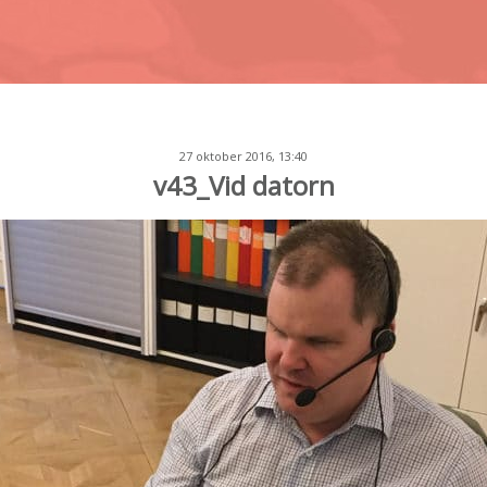
27 oktober 2016, 13:40
v43_Vid datorn