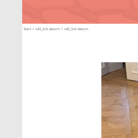
Start
/
v43_Vid datorn
/
v43_Vid datorn