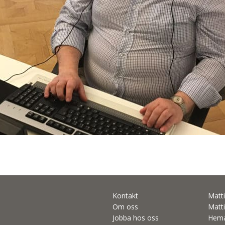
Kontakt
Matti
Om oss
Matti
Jobba hos oss
Hema