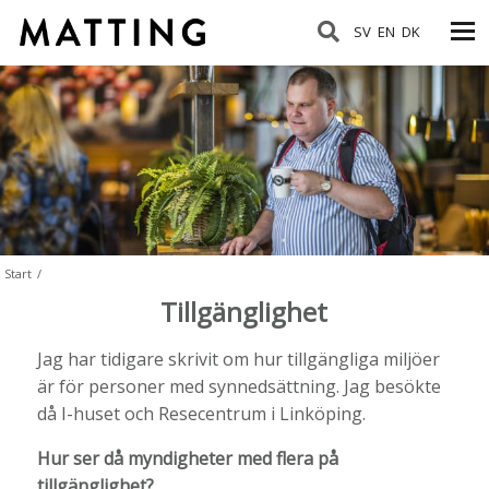
SV
EN
DK
Start
/
Tillgänglighet
Jag har tidigare skrivit om hur tillgängliga miljöer
är för personer med synnedsättning. Jag besökte
då I-huset och Resecentrum i Linköping.
Hur ser då myndigheter med flera på
tillgänglighet?