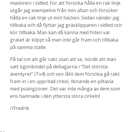
maskinen i sidled. För att försöka hålla en rak linje
utgår jag exempelvis från min altan och försöker
hålla en rak linje ut mot häcken. Sedan vänder jag
tillbaka och då flyttar jag gräsklipparen i sidled och
kör tillbaka. Man kan då känna med foten var
gräset är klippt så man inte går fram och tillbaka
på samma ställe.
På tal om att går rakt utan att se, hörde att man
satt ögonbindel på deltagarna i “Det största
äventyret” (Tv4) och sen låtit dem försöka gå rakt
fram in i en uppritad cirkel, liknande en piltavla
med poängzoner. Det var inte många av dem som
ens hamnade i den yttersta stora cirkeln!
//Fredrik