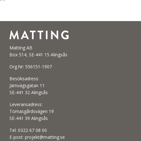
"
"
Matting AB
Box 514, SE-441 15 Alingsås
Org.Nr: 556151-1907
Besöksadress:
Järnvägsgatan 11
SE-441 32 Alingsås
Leveransadress:
Tomasgårdsvägen 19
SE-441 39 Alingsås
Tel:
0322 67 08 00
E-post:
projekt@matting.se