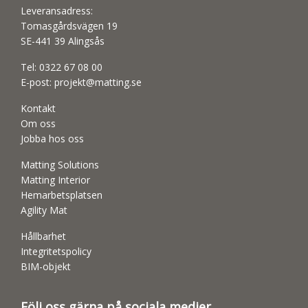
Leveransadress:
Tomasgårdsvägen 19
SE-441 39 Alingsås
Tel:
0322 67 08 00
E-post:
projekt@matting.se
Kontakt
Om oss
Jobba hos oss
Matting Solutions
Matting Interior
Hemarbetsplatsen
Agility Mat
Hållbarhet
Integritetspolicy
BIM-objekt
Följ oss gärna på sociala medier