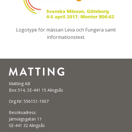
Logotype för mässan Leva och Fungera samt
informationstext.
Matting AB
Box 514, SE-441 15 Alingsås
Org.Nr: 556151-1907
Besöksadress:
Järnvägsgatan 11
SE-441 32 Alingsås