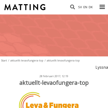
SV
EN
DK
Start
/
aktuellt-levaofungera-top
/
aktuellt-levaofungera-top
Lyssna
28 februari 2017, 12:19
aktuellt-levaofungera-top