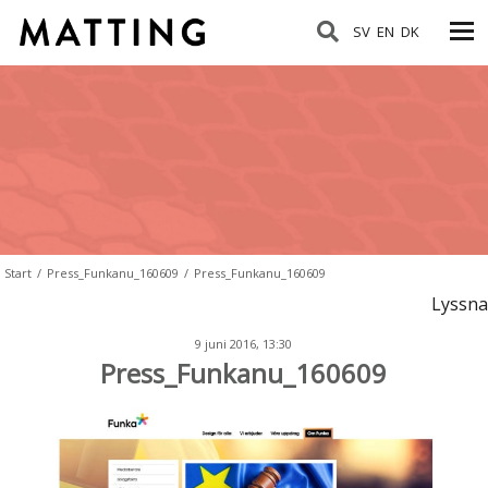
SV
EN
DK
Start
/
Press_Funkanu_160609
/
Press_Funkanu_160609
Lyssna
9 juni 2016, 13:30
Press_Funkanu_160609