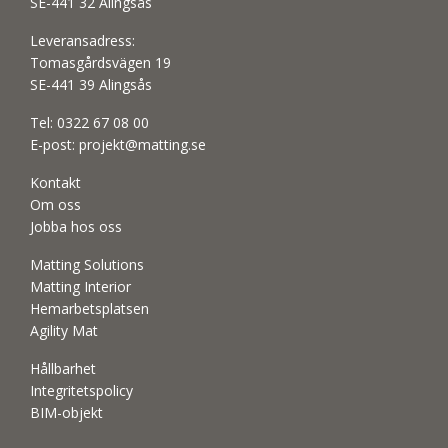
SE-441 32 Alingsås
Leveransadress:
Tomasgårdsvägen 19
SE-441 39 Alingsås
Tel:
0322 67 08 00
E-post:
projekt@matting.se
Kontakt
Om oss
Jobba hos oss
Matting Solutions
Matting Interior
Hemarbetsplatsen
Agility Mat
Hållbarhet
Integritetspolicy
BIM-objekt