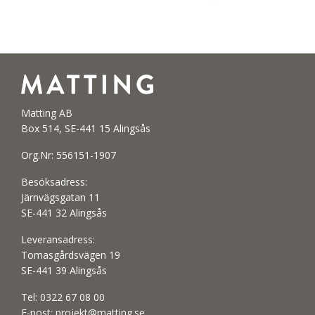
Matting AB
Box 514, SE-441 15 Alingsås
Org.Nr: 556151-1907
Besöksadress:
Järnvägsgatan 11
SE-441 32 Alingsås
Leveransadress:
Tomasgårdsvägen 19
SE-441 39 Alingsås
Tel:
0322 67 08 00
E-post:
projekt@matting.se