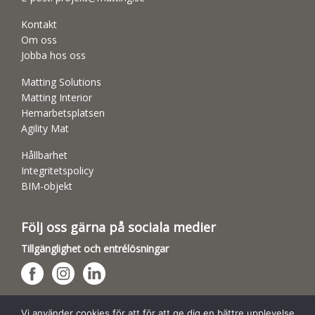
Kontakt
Om oss
Jobba hos oss
Matting Solutions
Matting Interior
Hemarbetsplatsen
Agility Mat
Hållbarhet
Integritetspolicy
BIM-objekt
Följ oss gärna på sociala medier
Tillgänglighet och entrélösningar
Hundsporthallar
Vi använder cookies för att för att ge dig en bättre upplevelse