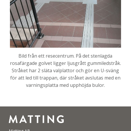
Bild från ett resecentrum. På det stenlagda
rosafärgade golvet ligger ljusgrått gummiledstråk.
Stråket har 2 släta valplattor och gör en U-sväng
för att led till trappan, där stråket avslutas med en
varningsplatta med upphöjda bulor.
Matting AB