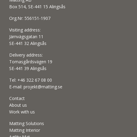
Box 514, SE-441 15 Alingsås
Org.Nr: 556151-1907
Visiting address:
Järnvägsgatan 11
SE-441 32 Alingsås
Delivery address:
Tomasgårdsvägen 19
SE-441 39 Alingsås
Tel:
+46 322 67 08 00
E-mail:
projekt@matting.se
Contact
About us
Work with us
Matting Solutions
Matting Interior
Agility Mat