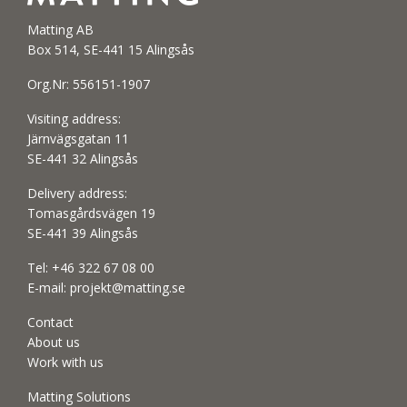
Matting AB
Box 514, SE-441 15 Alingsås
Org.Nr: 556151-1907
Visiting address:
Järnvägsgatan 11
SE-441 32 Alingsås
Delivery address:
Tomasgårdsvägen 19
SE-441 39 Alingsås
Tel:
+46 322 67 08 00
E-mail:
projekt@matting.se
Contact
About us
Work with us
Matting Solutions