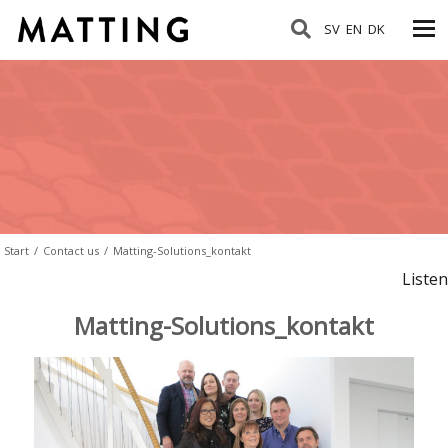
SV
EN
DK
Start
/
Contact us
/
Matting-Solutions_kontakt
Listen
Matting-Solutions_kontakt