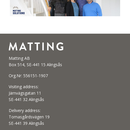
Matting AB
Box 514, SE-441 15 Alingsås
Org.Nr: 556151-1907
Visiting address:
Järnvägsgatan 11
SE-441 32 Alingsås
Delivery address:
Tomasgårdsvägen 19
SE-441 39 Alingsås