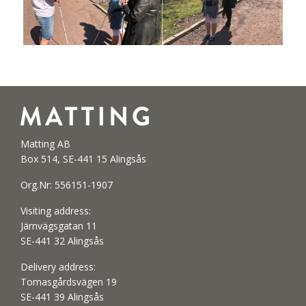
Matting AB
Box 514, SE-441 15 Alingsås
Org.Nr: 556151-1907
Visiting address:
Järnvägsgatan 11
SE-441 32 Alingsås
Delivery address:
Tomasgårdsvägen 19
SE-441 39 Alingsås