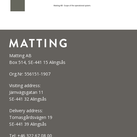
Matting AB
Box 514, SE-441 15 Alingsås
Org.Nr: 556151-1907
Visiting address:
Järnvägsgatan 11
SE-441 32 Alingsås
Delivery address:
Tomasgårdsvägen 19
SE-441 39 Alingsås
Tel:
+46 322 67 08 00