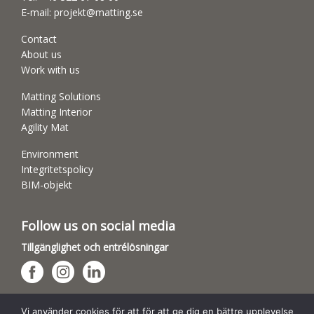
E-mail:
projekt@matting.se
Contact
About us
Work with us
Matting Solutions
Matting Interior
Agility Mat
Environment
Integritetspolicy
BIM-objekt
Follow us on social media
Tillgänglighet och entrélösningar
Hundsporthallar
Vi använder cookies för att för att ge dig en bättre upplevelse