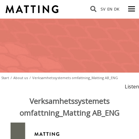
SV
EN
DK
Start
/
About us
/
Verksamhetssystemets omfattning_Matting AB_ENG
Listen
Verksamhetssystemets
omfattning_Matting AB_ENG