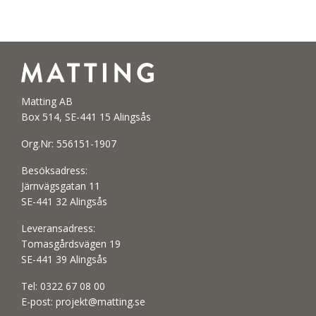
Matting AB
Box 514, SE-441 15 Alingsås
Org.Nr: 556151-1907
Besöksadress:
Järnvägsgatan 11
SE-441 32 Alingsås
Leveransadress:
Tomasgårdsvägen 19
SE-441 39 Alingsås
Tel:
0322 67 08 00
E-post:
projekt@matting.se