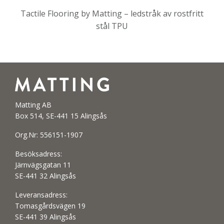
Tactile Flooring by Matting – ledstråk av rostfritt
stål TPU
Matting AB
Box 514, SE-441 15 Alingsås
Org.Nr: 556151-1907
Besöksadress:
Järnvägsgatan 11
SE-441 32 Alingsås
Leveransadress:
Tomasgårdsvägen 19
SE-441 39 Alingsås