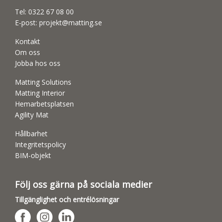
Tel:
0322 67 08 00
E-post:
projekt@matting.se
Kontakt
Om oss
Jobba hos oss
Matting Solutions
Matting Interior
Hemarbetsplatsen
Agility Mat
Hållbarhet
Integritetspolicy
BIM-objekt
Följ oss gärna på sociala medier
Tillgänglighet och entrélösningar