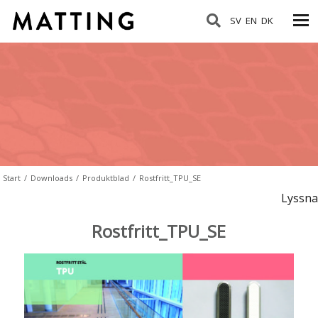
SV
EN
DK
Start
/
Downloads
/
Produktblad
/
Rostfritt_TPU_SE
Lyssna
Rostfritt_TPU_SE