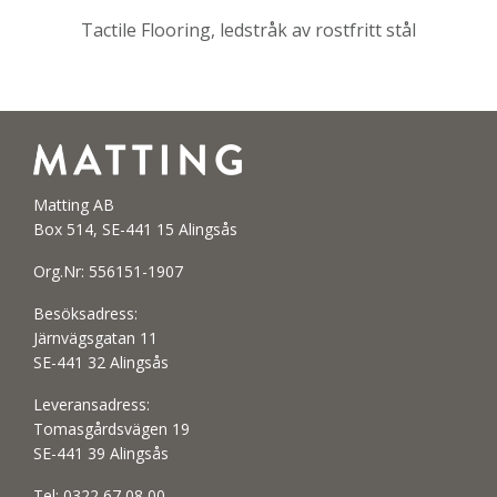
Tactile Flooring, ledstråk av rostfritt stål
Matting AB
Box 514, SE-441 15 Alingsås
Org.Nr: 556151-1907
Besöksadress:
Järnvägsgatan 11
SE-441 32 Alingsås
Leveransadress:
Tomasgårdsvägen 19
SE-441 39 Alingsås
Tel:
0322 67 08 00