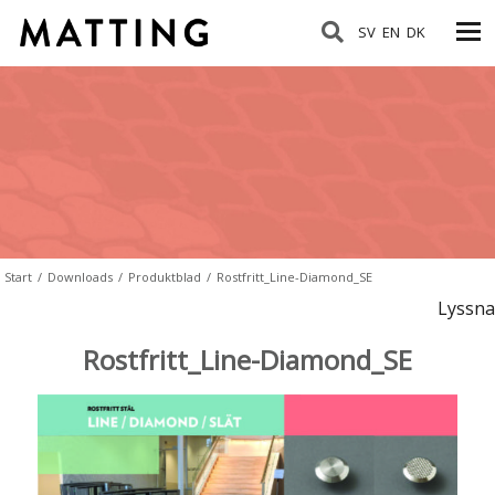
SV
EN
DK
Start
/
Downloads
/
Produktblad
/
Rostfritt_Line-Diamond_SE
Lyssna
Rostfritt_Line-Diamond_SE