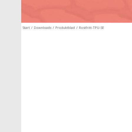
Start
/
Downloads
/
Produktblad
/
Rostfritt-TPU-SE