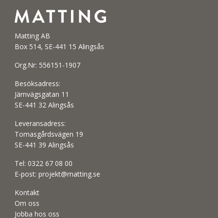
Matting AB
Box 514, SE-441 15 Alingsås
Org.Nr: 556151-1907
Besöksadress:
Järnvägsgatan 11
SE-441 32 Alingsås
Leveransadress:
Tomasgårdsvägen 19
SE-441 39 Alingsås
Tel:
0322 67 08 00
E-post:
projekt@matting.se
Kontakt
Om oss
Jobba hos oss