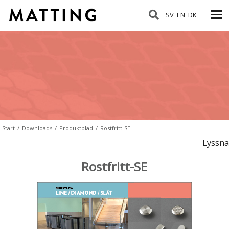
SV
EN
DK
Start
/
Downloads
/
Produktblad
/
Rostfritt-SE
Lyssna
Rostfritt-SE