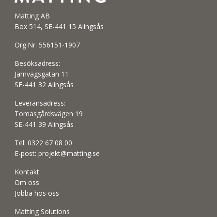
Matting AB
Box 514, SE-441 15 Alingsås
Org.Nr: 556151-1907
Besöksadress:
Järnvägsgatan 11
SE-441 32 Alingsås
Leveransadress:
Tomasgårdsvägen 19
SE-441 39 Alingsås
Tel:
0322 67 08 00
E-post:
projekt@matting.se
Kontakt
Om oss
Jobba hos oss
Matting Solutions