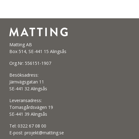
Matting AB
Box 514, SE-441 15 Alingsås
Org.Nr: 556151-1907
Besöksadress:
Järnvägsgatan 11
SE-441 32 Alingsås
Leveransadress:
Tomasgårdsvägen 19
SE-441 39 Alingsås
Tel:
0322 67 08 00
E-post:
projekt@matting.se