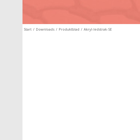
Start
/
Downloads
/
Produktblad
/
Akryl-ledstrak-SE