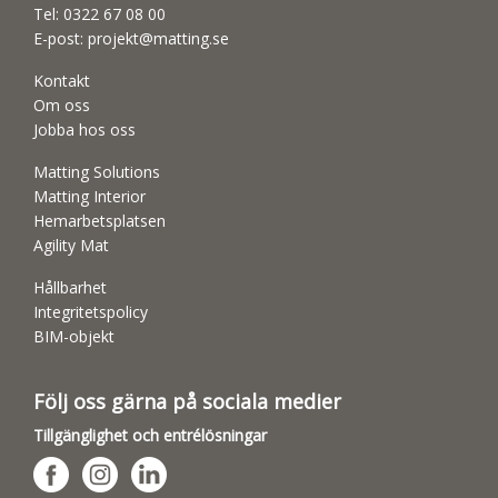
Tel:
0322 67 08 00
E-post:
projekt@matting.se
Kontakt
Om oss
Jobba hos oss
Matting Solutions
Matting Interior
Hemarbetsplatsen
Agility Mat
Hållbarhet
Integritetspolicy
BIM-objekt
Följ oss gärna på sociala medier
Tillgänglighet och entrélösningar