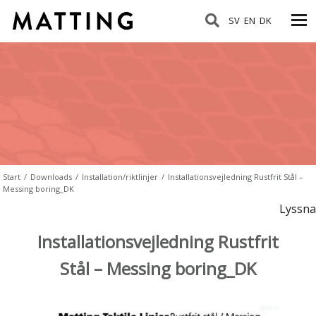
SV
EN
DK
Start
/
Downloads
/
Installation/riktlinjer
/
Installationsvejledning Rustfrit Stål –
Messing boring_DK
Lyssna
Installationsvejledning Rustfrit
Stål – Messing boring_DK