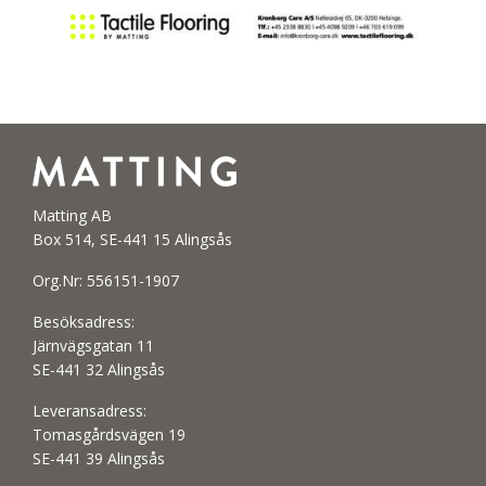
Matting AB
Box 514, SE-441 15 Alingsås
Org.Nr: 556151-1907
Besöksadress:
Järnvägsgatan 11
SE-441 32 Alingsås
Leveransadress:
Tomasgårdsvägen 19
SE-441 39 Alingsås