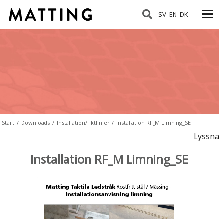
SV
EN
DK
Start
/
Downloads
/
Installation/riktlinjer
/
Installation RF_M Limning_SE
Lyssna
Installation RF_M Limning_SE