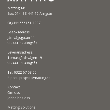
Matting AB
Box 514, SE-441 15 Alingsås
Org.Nr: 556151-1907
Besöksadress:
Järnvägsgatan 11
SE-441 32 Alingsås
Leveransadress:
Tomasgårdsvägen 19
SE-441 39 Alingsås
Tel:
0322 67 08 00
E-post:
projekt@matting.se
Kontakt
Om oss
Jobba hos oss
Matting Solutions