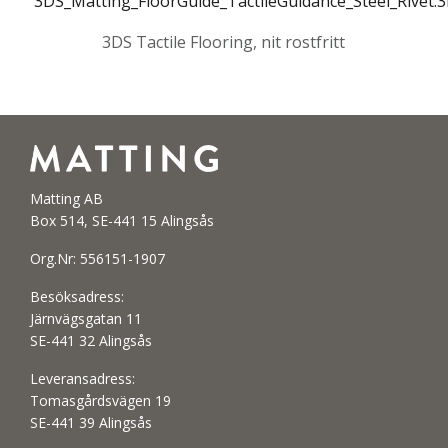
3DS_Matting_FloorGuide_TactileGuidance_Steel_Rivet.
3DS Tactile Flooring, nit rostfritt
Matting AB
Box 514, SE-441 15 Alingsås
Org.Nr: 556151-1907
Besöksadress:
Järnvägsgatan 11
SE-441 32 Alingsås
Leveransadress:
Tomasgårdsvägen 19
SE-441 39 Alingsås