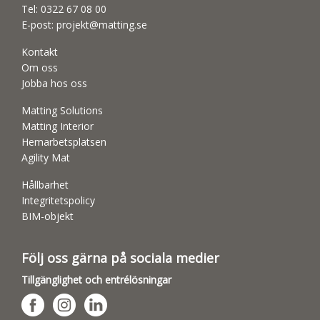
Tel:
0322 67 08 00
E-post:
projekt@matting.se
Kontakt
Om oss
Jobba hos oss
Matting Solutions
Matting Interior
Hemarbetsplatsen
Agility Mat
Hållbarhet
Integritetspolicy
BIM-objekt
Följ oss gärna på sociala medier
Tillgänglighet och entrélösningar