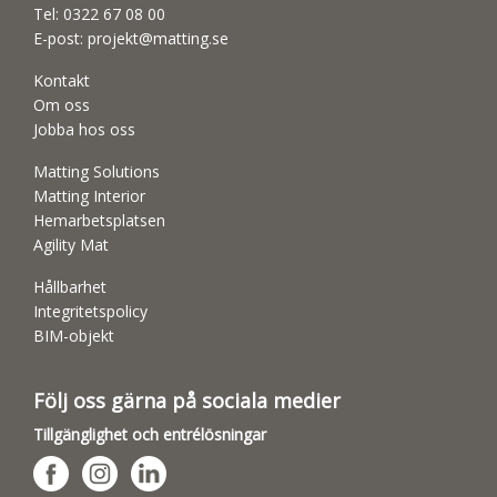
Tel:
0322 67 08 00
E-post:
projekt@matting.se
Kontakt
Om oss
Jobba hos oss
Matting Solutions
Matting Interior
Hemarbetsplatsen
Agility Mat
Hållbarhet
Integritetspolicy
BIM-objekt
Följ oss gärna på sociala medier
Tillgänglighet och entrélösningar