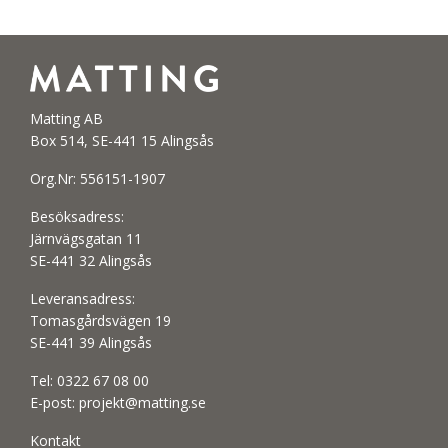
Matting AB
Box 514, SE-441 15 Alingsås
Org.Nr: 556151-1907
Besöksadress:
Järnvägsgatan 11
SE-441 32 Alingsås
Leveransadress:
Tomasgårdsvägen 19
SE-441 39 Alingsås
Tel:
0322 67 08 00
E-post:
projekt@matting.se
Kontakt