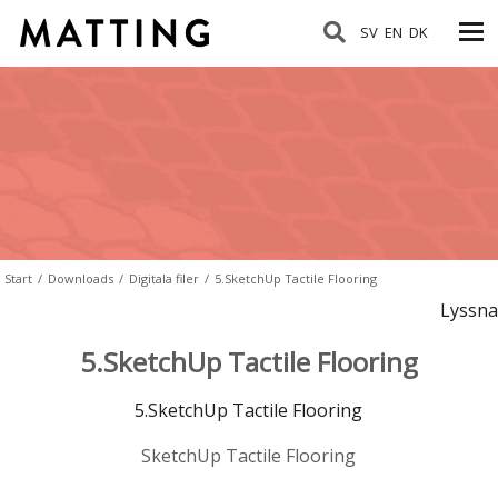
SV
EN
DK
Start
/
Downloads
/
Digitala filer
/
5.SketchUp Tactile Flooring
Lyssna
5.SketchUp Tactile Flooring
5.SketchUp Tactile Flooring
SketchUp Tactile Flooring