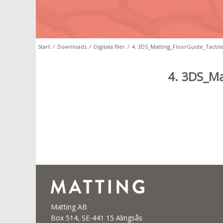
Start
/
Downloads
/
Digitala filer
/
4. 3DS_Matting_FloorGuide_Tactil
4. 3DS_Ma
Matting AB
Box 514, SE-441 15 Alingsås