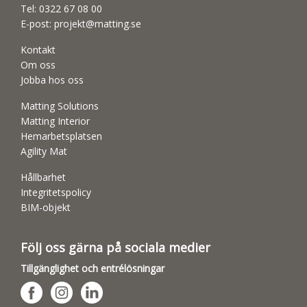
Tel:
0322 67 08 00
E-post:
projekt@matting.se
Kontakt
Om oss
Jobba hos oss
Matting Solutions
Matting Interior
Hemarbetsplatsen
Agility Mat
Hållbarhet
Integritetspolicy
BIM-objekt
Följ oss gärna på sociala medier
Tillgänglighet och entrélösningar