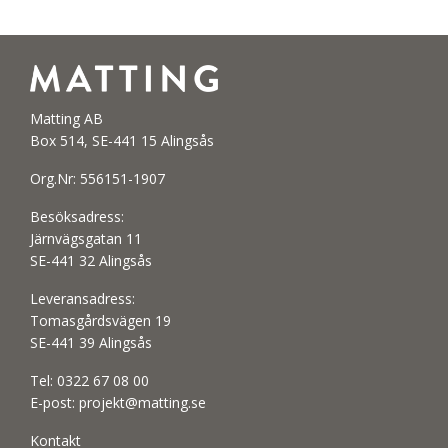
Matting AB
Box 514, SE-441 15 Alingsås
Org.Nr: 556151-1907
Besöksadress:
Järnvägsgatan 11
SE-441 32 Alingsås
Leveransadress:
Tomasgårdsvägen 19
SE-441 39 Alingsås
Tel:
0322 67 08 00
E-post:
projekt@matting.se
Kontakt