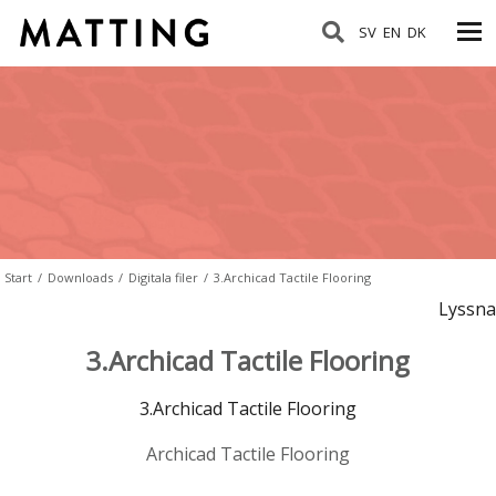
SV
EN
DK
Start
/
Downloads
/
Digitala filer
/
3.Archicad Tactile Flooring
Lyssna
3.Archicad Tactile Flooring
3.Archicad Tactile Flooring
Archicad Tactile Flooring