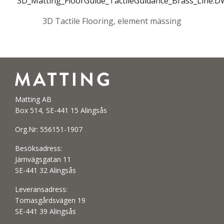
3D_Matting_FloorGuide_TactileGuidance_Brass_Line.
3D Tactile Flooring, element mässing
Matting AB
Box 514, SE-441 15 Alingsås
Org.Nr: 556151-1907
Besöksadress:
Järnvägsgatan 11
SE-441 32 Alingsås
Leveransadress:
Tomasgårdsvägen 19
SE-441 39 Alingsås