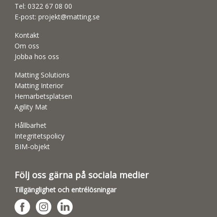
Tel:
0322 67 08 00
E-post:
projekt@matting.se
Kontakt
Om oss
Jobba hos oss
Matting Solutions
Matting Interior
Hemarbetsplatsen
Agility Mat
Hållbarhet
Integritetspolicy
BIM-objekt
Följ oss gärna på sociala medier
Tillgänglighet och entrélösningar