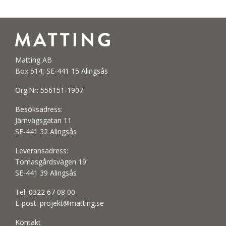
Matting AB
Box 514, SE-441 15 Alingsås
Org.Nr: 556151-1907
Besöksadress:
Järnvägsgatan 11
SE-441 32 Alingsås
Leveransadress:
Tomasgårdsvägen 19
SE-441 39 Alingsås
Tel:
0322 67 08 00
E-post:
projekt@matting.se
Kontakt