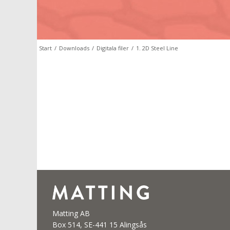
Start
/
Downloads
/
Digitala filer
/
1. 2D Steel Line
Matting AB
Box 514, SE-441 15 Alingsås