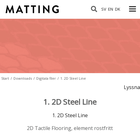
SV
EN
DK
Start
/
Downloads
/
Digitala filer
/
1. 2D Steel Line
Lyssna
1. 2D Steel Line
1. 2D Steel Line
2D Tactile Flooring, element rostfritt