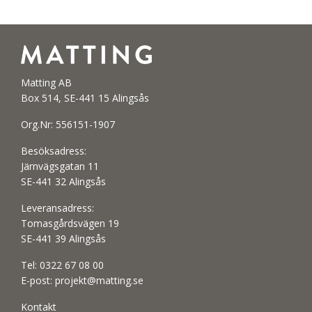
Matting AB
Box 514, SE-441 15 Alingsås
Org.Nr: 556151-1907
Besöksadress:
Järnvägsgatan 11
SE-441 32 Alingsås
Leveransadress:
Tomasgårdsvägen 19
SE-441 39 Alingsås
Tel:
0322 67 08 00
E-post:
projekt@matting.se
Kontakt