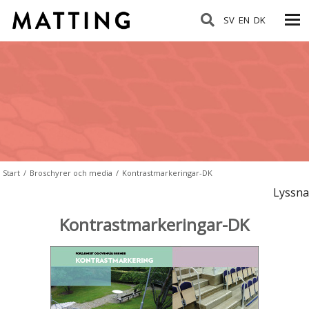
SV
EN
DK
Start
/
Broschyrer och media
/
Kontrastmarkeringar-DK
Lyssna
Kontrastmarkeringar-DK