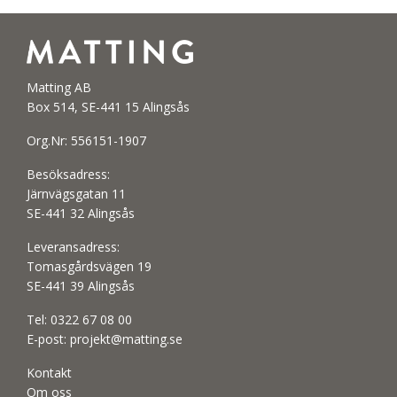
Matting AB
Box 514, SE-441 15 Alingsås
Org.Nr: 556151-1907
Besöksadress:
Järnvägsgatan 11
SE-441 32 Alingsås
Leveransadress:
Tomasgårdsvägen 19
SE-441 39 Alingsås
Tel:
0322 67 08 00
E-post:
projekt@matting.se
Kontakt
Om oss