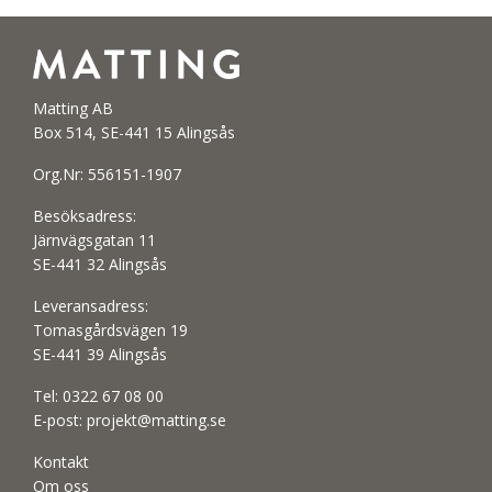
Matting AB
Box 514, SE-441 15 Alingsås
Org.Nr: 556151-1907
Besöksadress:
Järnvägsgatan 11
SE-441 32 Alingsås
Leveransadress:
Tomasgårdsvägen 19
SE-441 39 Alingsås
Tel:
0322 67 08 00
E-post:
projekt@matting.se
Kontakt
Om oss