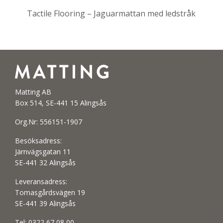
Tactile Flooring – Jaguarmattan med ledstråk
Matting AB
Box 514, SE-441 15 Alingsås
Org.Nr: 556151-1907
Besöksadress:
Järnvägsgatan 11
SE-441 32 Alingsås
Leveransadress:
Tomasgårdsvägen 19
SE-441 39 Alingsås
Tel:
0322 67 08 00