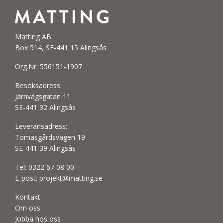
Matting AB
Box 514, SE-441 15 Alingsås
Org.Nr: 556151-1907
Besöksadress:
Järnvägsgatan 11
SE-441 32 Alingsås
Leveransadress:
Tomasgårdsvägen 19
SE-441 39 Alingsås
Tel:
0322 67 08 00
E-post:
projekt@matting.se
Kontakt
Om oss
Jobba hos oss