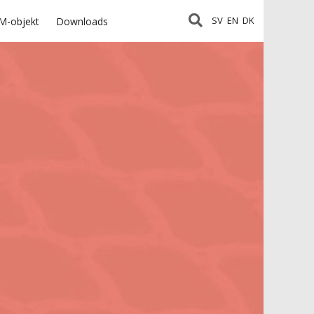
SV
EN
DK
M-objekt
Downloads