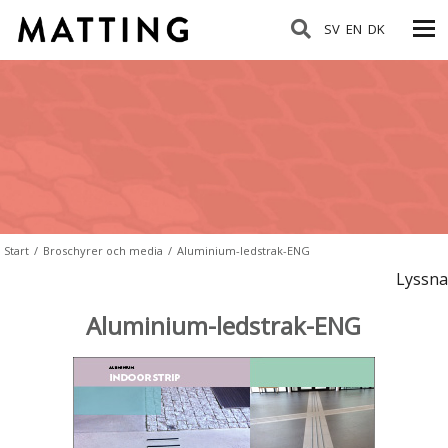
SV
EN
DK
Start
/
Broschyrer och media
/
Aluminium-ledstrak-ENG
Lyssna
Aluminium-ledstrak-ENG