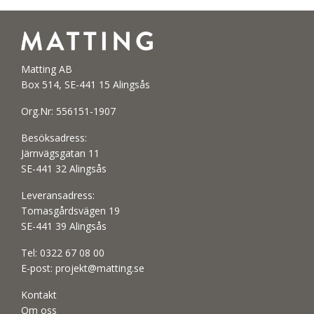
Matting AB
Box 514, SE-441 15 Alingsås
Org.Nr: 556151-1907
Besöksadress:
Järnvägsgatan 11
SE-441 32 Alingsås
Leveransadress:
Tomasgårdsvägen 19
SE-441 39 Alingsås
Tel:
0322 67 08 00
E-post:
projekt@matting.se
Kontakt
Om oss