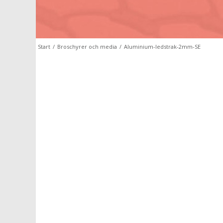
Start
/
Broschyrer och media
/
Aluminium-ledstrak-2mm-SE