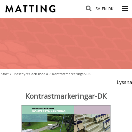
SV
EN
DK
Start
/
Broschyrer och media
/
Kontrastmarkeringar-DK
Lyssna
Kontrastmarkeringar-DK