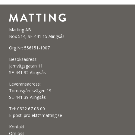
Matting AB
Box 514, SE-441 15 Alingsås
Org.Nr: 556151-1907
Besöksadress:
Järnvägsgatan 11
SE-441 32 Alingsås
Leveransadress:
Tomasgårdsvägen 19
SE-441 39 Alingsås
Tel:
0322 67 08 00
E-post:
projekt@matting.se
Kontakt
Om oss