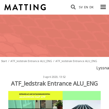
SV
EN
DK
Start
/
ATF_ledstrak Entrance ALU_ENG
/
ATF_ledstrak Entrance ALU_ENG
Lyssna
3 april 2020, 13:52
ATF_ledstrak Entrance ALU_ENG