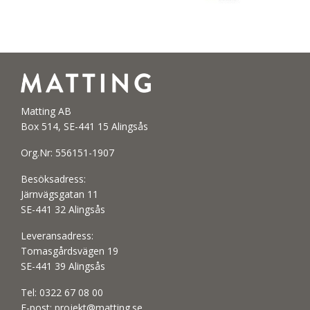
Matting AB
Box 514, SE-441 15 Alingsås
Org.Nr: 556151-1907
Besöksadress:
Järnvägsgatan 11
SE-441 32 Alingsås
Leveransadress:
Tomasgårdsvägen 19
SE-441 39 Alingsås
Tel:
0322 67 08 00
E-post:
projekt@matting.se