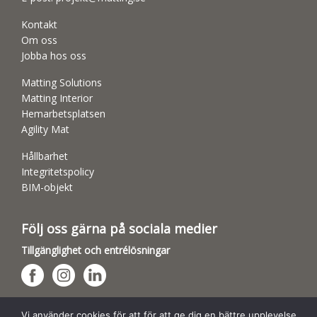
Kontakt
Om oss
Jobba hos oss
Matting Solutions
Matting Interior
Hemarbetsplatsen
Agility Mat
Hållbarhet
Integritetspolicy
BIM-objekt
Följ oss gärna på sociala medier
Tillgänglighet och entrélösningar
Hundsporthallar
Vi använder cookies för att för att ge dig en bättre upplevelse