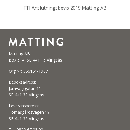
FTI Anslutningsbevis 2019 Matting AB
Matting AB
Box 514, SE-441 15 Alingsås
Org.Nr: 556151-1907
Besöksadress:
Järnvägsgatan 11
SE-441 32 Alingsås
Leveransadress:
Tomasgårdsvägen 19
SE-441 39 Alingsås
Tel:
0322 67 08 00