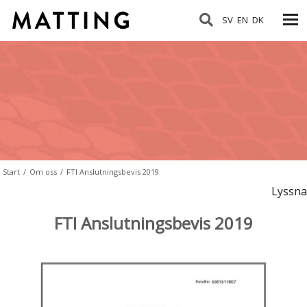
SV
EN
DK
Start
/
Om oss
/
FTI Anslutningsbevis 2019
Lyssna
FTI Anslutningsbevis 2019